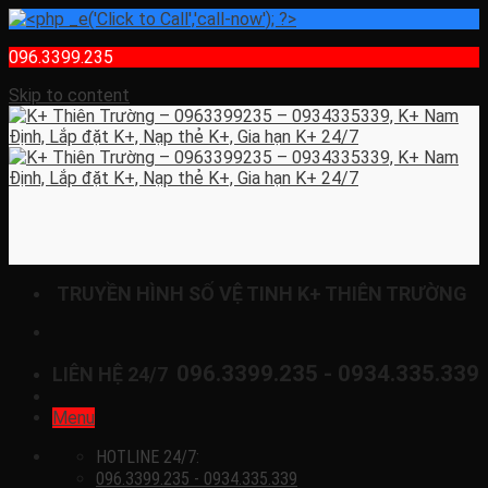
096.3399.235
Skip to content
TRUYỀN HÌNH SỐ VỆ TINH K+ THIÊN TRƯỜNG
096.3399.235 - 0934.335.339
LIÊN HỆ 24/7
Menu
HOTLINE 24/7:
096.3399.235 - 0934.335.339