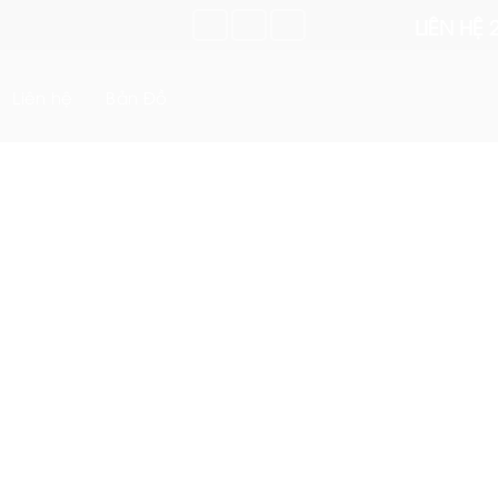
LIÊN HỆ 
Liên hệ
Bản Đồ