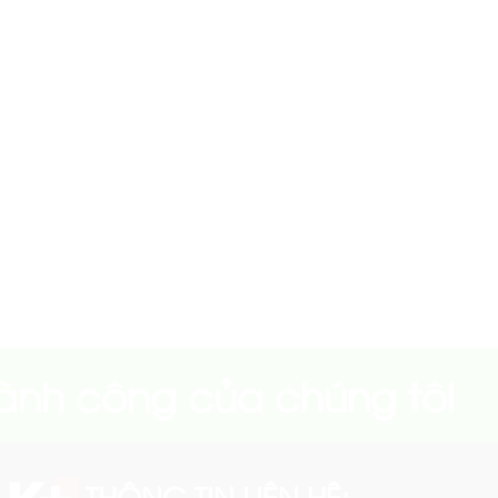
hành công của chúng tôi
THÔNG TIN LIÊN HỆ: