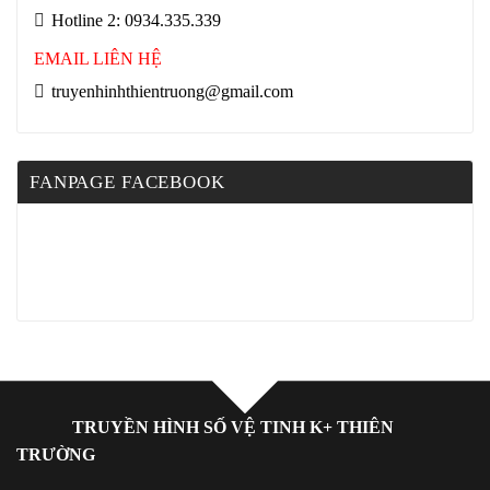
Hotline 2: 0934.335.339
EMAIL LIÊN HỆ
truyenhinhthientruong@gmail.com
FANPAGE FACEBOOK
TRUYỀN HÌNH SỐ VỆ TINH K+ THIÊN
TRƯỜNG