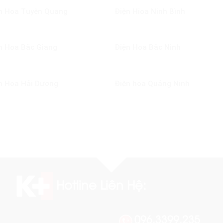
n Hoa Tuyên Quang
Điện Hioa Ninh Bình
n Hoa Bắc Giang
Điện Hoa Bắc Ninh
n Hoa Hải Dương
Điện hoa Quảng Ninh
Hotline Liên Hệ:
096.3399.235