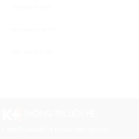
Điện Hoa Hà Nam
Điện Hoa Hưng Yên
Điện Hoa Phú Thọ
THÔNG TIN LIÊN HỆ:
TRUYỀN HÌNH SỐ VỆ TINH K+ THIÊN TRƯỜNG