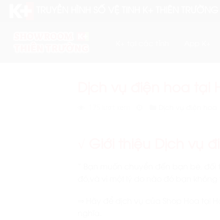
Skip
TRUYỀN HÌNH SỐ VỆ TINH K+ THIÊN TRƯỜNG
to
content
K+ tại các tỉnh
App K+
Dịch vụ điện hoa tại
Dịch vụ điện hoa
175 lượt xem
√ Giới thiệu Dịch vụ đ
” Bạn muốn chuyển đến bạn bè, đối 
đó,và vì một lý do nào đó bạn khôn
⇒ Hãy để dịch vụ của Shop Hoa tại H
nghĩa.