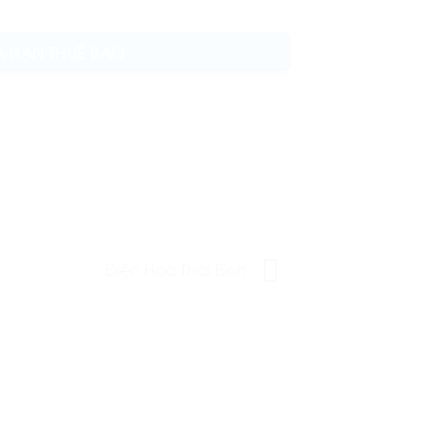
A HẠN THUÊ BAO
Điện Hoa Thái Bình