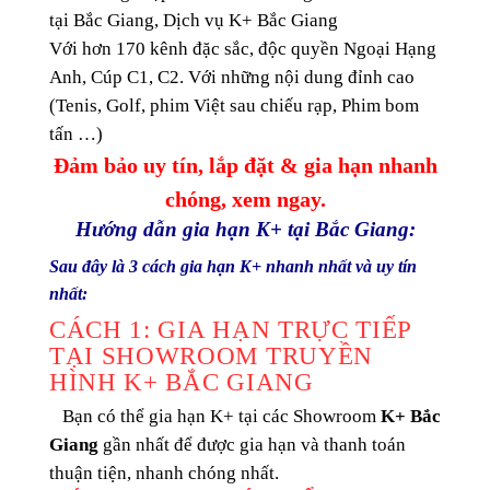
tại Bắc Giang, Dịch vụ K+ Bắc Giang
Với hơn 170 kênh đặc sắc, độc quyền Ngoại Hạng
Anh, Cúp C1, C2. Với những nội dung đỉnh cao
(Tenis, Golf, phim Việt sau chiếu rạp, Phim bom
tấn …)
Đảm bảo uy tín, lắp đặt & gia hạn nhanh
chóng, xem ngay.
Hướng dẫn gia hạn K+ tại Bắc Giang:
Sau đây là 3 cách gia hạn K+ nhanh nhất và uy tín
nhất:
CÁCH 1: GIA HẠN TRỰC TIẾP
TẠI SHOWROOM TRUYỀN
HÌNH K+ BẮC GIANG
Bạn có thể gia hạn K+ tại các Showroom
K+ Bắc
Giang
gần nhất để được gia hạn và thanh toán
thuận tiện, nhanh chóng nhất.