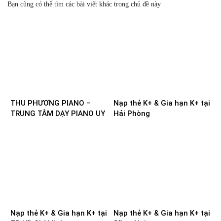
Bạn cũng có thể tìm các bài viết khác trong chủ đề này
THU PHƯƠNG PIANO –
Nạp thẻ K+ & Gia hạn K+ tại
TRUNG TÂM DẠY PIANO UY
Hải Phòng
TÍN TẠI NAM ĐỊNH
Nạp thẻ K+ & Gia hạn K+ tại
Nạp thẻ K+ & Gia hạn K+ tại