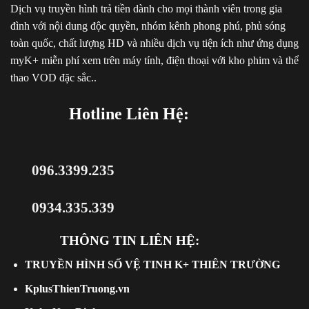
Dịch vụ truyền hình trả tiền dành cho mọi thành viên trong gia
đình với nội dung độc quyền, nhóm kênh phong phú, phủ sóng
toàn quốc, chất lượng HD và nhiều dịch vụ tiện ích như ứng dụng
myK+ miễn phí xem trên máy tính, điện thoại với kho phim và thể
thao VOD đặc sắc..
Hotline Liên Hệ:
096.3399.235
0934.335.339
THÔNG TIN LIÊN HỆ:
TRUYỀN HÌNH SỐ VỆ TINH K+ THIÊN TRƯỜNG
KplusThienTruong.vn