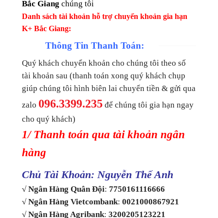
Bắc Giang
chúng tôi
Danh sách tài khoản hỗ trợ chuyển khoản gia hạn
K+ Bắc Giang:
Thông Tin Thanh Toán:
Quý khách chuyển khoản cho chúng tôi theo số
tài khoản sau (thanh toán xong quý khách chụp
giúp chúng tôi hình biên lai chuyển tiền & gửi qua
096.3399.235
zalo
để chúng tôi gia hạn ngay
cho quý khách)
1/ Thanh toán qua tài khoản ngân
hàng
Chủ Tài Khoản: Nguyễn Thế Anh
√ Ngân Hàng Quân Đội
:
7750161116666
√ Ngân Hàng Vietcombank
:
0021000867921
√ Ngân Hàng Agribank
:
3200205123221