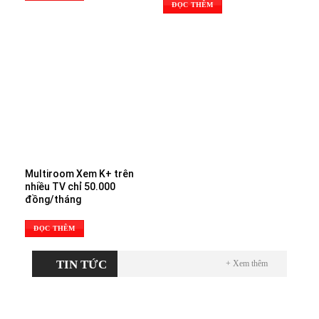
ĐỌC THÊM
Multiroom Xem K+ trên
nhiều TV chỉ 50.000
đồng/tháng
ĐỌC THÊM
TIN TỨC
+ Xem thêm