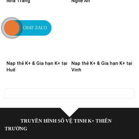
Nha Trang
Nghệ An
CHAT ZALO
Nạp thẻ K+ & Gia hạn K+ tại
Nạp thẻ K+ & Gia hạn K+ tại
Huế
Vinh
TRUYỀN HÌNH SỐ VỆ TINH K+ THIÊN
TRƯỜNG