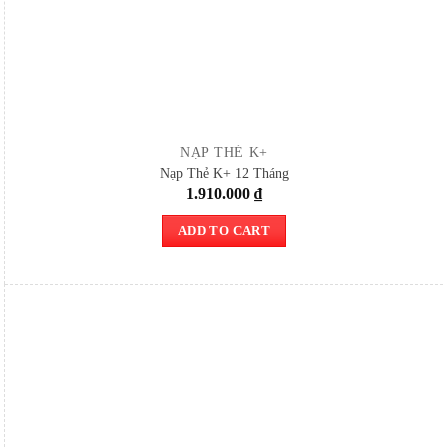
NẠP THẺ K+
Nạp Thẻ K+ 12 Tháng
1.910.000
₫
ADD TO CART