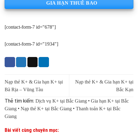
GIA HẠN THUÊ BAO
[contact-form-7 id="678"]
[contact-form-7 id="1934"]
Nạp thẻ K+ & Gia hạn K+ tại
Nạp thẻ K+ & Gia hạn K+ tại
Bà Rịa – Vũng Tàu
Bắc Kạn
Thẻ tìm kiếm:
•
Dịch vụ K+ tại Bắc Giang
Gia hạn K+ tại Bắc
•
•
Giang
Nạp thẻ K+ tại Bắc Giang
Thanh toán K+ tại Bắc
Giang
Bài viết cùng chuyên mục: