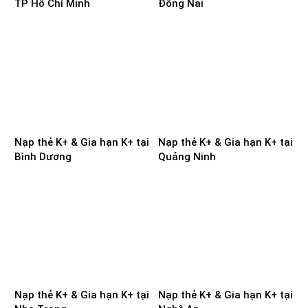
TP Hồ Chí Minh
Đồng Nai
Nạp thẻ K+ & Gia hạn K+ tại
Nạp thẻ K+ & Gia hạn K+ tại
Bình Dương
Quảng Ninh
Nạp thẻ K+ & Gia hạn K+ tại
Nạp thẻ K+ & Gia hạn K+ tại