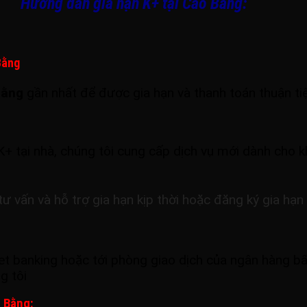
Hướng dẫn gia hạn K+ tại Cao Bằng:
Bằng
Bằng
gần nhất để được gia hạn và thanh toán thuận ti
K+ tại nhà, chúng tôi cung cấp dịch vụ mới dành cho k
ư vấn và hỗ trợ gia hạn kịp thời hoặc đăng ký gia hạn
et banking
hoặc tới phòng giao dịch của ngân hàng bất
g tôi
o Bằng: