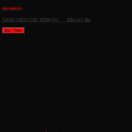
Gói kênh K+
DANH SÁCH CÁC KÊNH K+ đăng ký lắp
Đọc Thêm