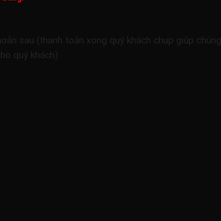
oản sau (thanh toán xong quý khách chụp giúp chúng tô
cho quý khách)