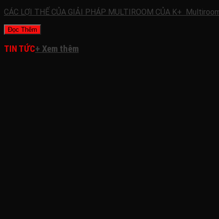
CÁC LỢI THẾ CỦA GIẢI PHÁP MULTIROOM CỦA K+ Multiroo
Đọc Thêm
TIN TỨC
+ Xem thêm