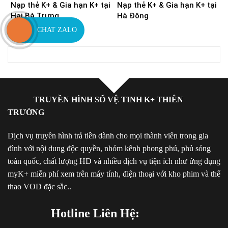
Nạp thẻ K+ & Gia hạn K+ tại
Nạp thẻ K+ & Gia hạn K+ tại
Hai Bà Trưng
Hà Đông
CHAT ZALO
TRUYỀN HÌNH SỐ VỆ TINH K+ THIÊN
TRƯỜNG
Dịch vụ truyền hình trả tiền dành cho mọi thành viên trong gia
đình với nội dung độc quyền, nhóm kênh phong phú, phủ sóng
toàn quốc, chất lượng HD và nhiều dịch vụ tiện ích như ứng dụng
myK+ miễn phí xem trên máy tính, điện thoại với kho phim và thể
thao VOD đặc sắc..
Hotline Liên Hệ: