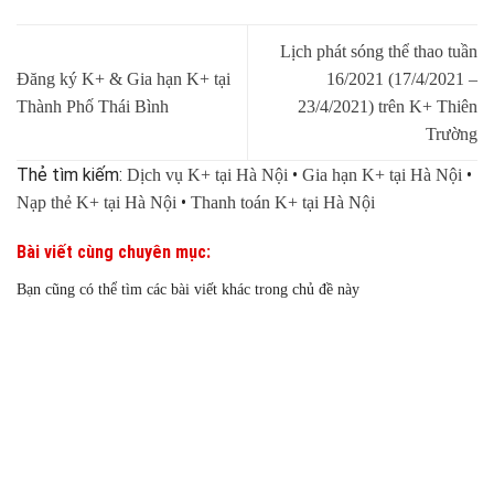
Lịch phát sóng thể thao tuần
Đăng ký K+ & Gia hạn K+ tại
16/2021 (17/4/2021 –
Thành Phố Thái Bình
23/4/2021) trên K+ Thiên
Trường
Thẻ tìm kiếm:
•
•
Dịch vụ K+ tại Hà Nội
Gia hạn K+ tại Hà Nội
•
Nạp thẻ K+ tại Hà Nội
Thanh toán K+ tại Hà Nội
Bài viết cùng chuyên mục:
Bạn cũng có thể tìm các bài viết khác trong chủ đề này