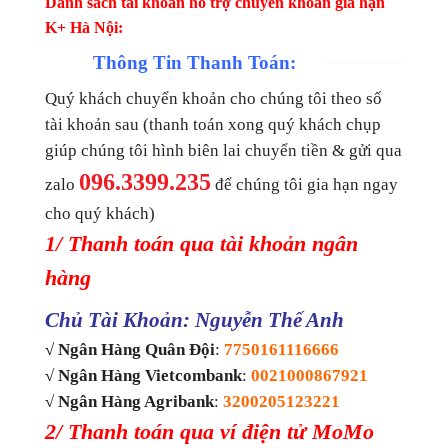
Danh sách tài khoản hỗ trợ chuyển khoản gia hạn
K+ Hà Nội:
Thông Tin Thanh Toán:
Quý khách chuyển khoản cho chúng tôi theo số
tài khoản sau (thanh toán xong quý khách chụp
giúp chúng tôi hình biên lai chuyển tiền & gửi qua
096.3399.235
zalo
để chúng tôi gia hạn ngay
cho quý khách)
1/ Thanh toán qua tài khoản ngân
hàng
Chủ Tài Khoản: Nguyễn Thế Anh
√ Ngân Hàng Quân Đội
:
7750161116666
√ Ngân Hàng Vietcombank
:
0021000867921
√ Ngân Hàng Agribank
:
3200205123221
2/ Thanh toán qua ví điện tử MoMo