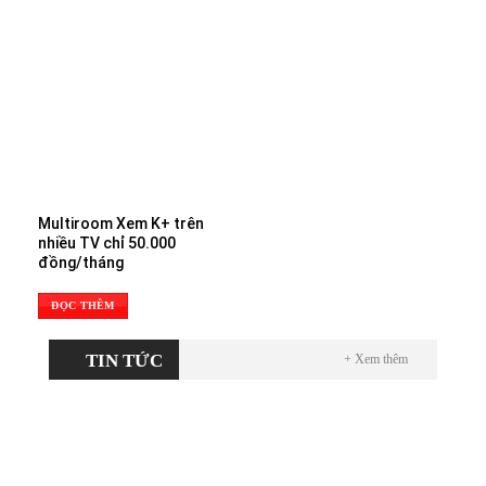
Multiroom Xem K+ trên
nhiều TV chỉ 50.000
đồng/tháng
ĐỌC THÊM
TIN TỨC
+ Xem thêm