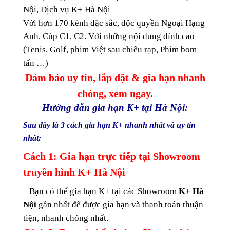
Nội, Dịch vụ K+ Hà Nội
Với hơn 170 kênh đặc sắc, độc quyền Ngoại Hạng
Anh, Cúp C1, C2. Với những nội dung đỉnh cao
(Tenis, Golf, phim Việt sau chiếu rạp, Phim bom
tấn …)
Đảm bảo uy tín, lắp đặt & gia hạn nhanh
chóng, xem ngay.
Hướng dẫn gia hạn K+ tại Hà Nội:
Sau đây là 3 cách gia hạn K+ nhanh nhất và uy tín
nhất:
Cách 1: Gia hạn trực tiếp tại Showroom
truyền hình K+ Hà Nội
Bạn có thể gia hạn K+ tại các Showroom
K+ Hà
Nội
gần nhất để được gia hạn và thanh toán thuận
tiện, nhanh chóng nhất.