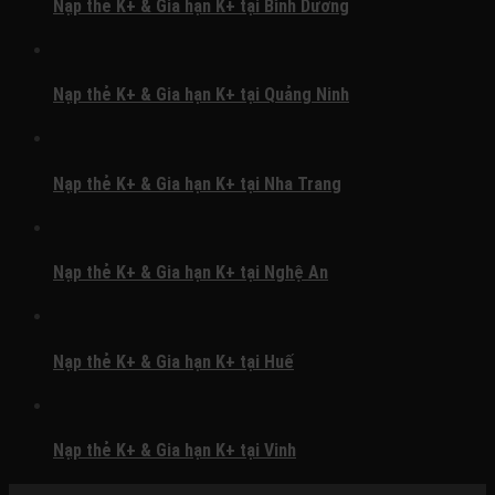
Nạp thẻ K+ & Gia hạn K+ tại Bình Dương
Nạp thẻ K+ & Gia hạn K+ tại Quảng Ninh
Nạp thẻ K+ & Gia hạn K+ tại Nha Trang
Nạp thẻ K+ & Gia hạn K+ tại Nghệ An
Nạp thẻ K+ & Gia hạn K+ tại Huế
Nạp thẻ K+ & Gia hạn K+ tại Vinh