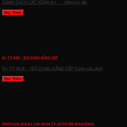
DANH SÁCH CÁC KÊNH K+ đăng ký lắp
Đọc Thêm
K+ TV BOX – NỘI DUNG ĐẲNG CẤP
K+ TV BOX – NỘI DUNG ĐẲNG CẤP Cung cấp dịch
Đọc Thêm
Multiroom Xem K+ trên nhiều TV chỉ 50.000 đồng/tháng