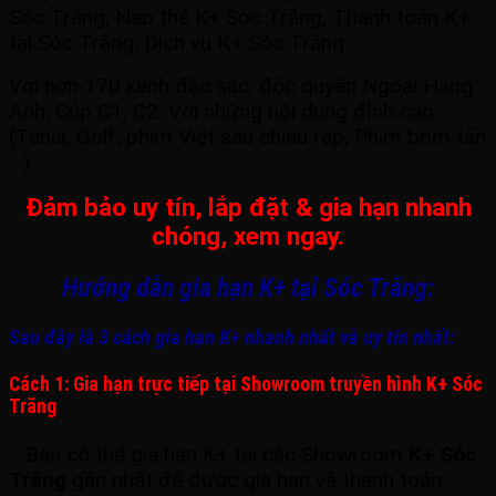
Sóc Trăng, Nạp thẻ K+ Sóc Trăng, Thanh toán K+
tại Sóc Trăng, Dịch vụ K+ Sóc Trăng
Với hơn 170 kênh đặc sắc, độc quyền Ngoại Hạng
Anh, Cúp C1, C2. Với những nội dung đỉnh cao
(Tenis, Golf, phim Việt sau chiếu rạp, Phim bom tấn
…)
Đảm bảo uy tín, lắp đặt & gia hạn nhanh
chóng, xem ngay.
Hướng dẫn gia hạn K+ tại Sóc Trăng:
Sau đây là 3 cách gia hạn K+ nhanh nhất và uy tín nhất:
Cách 1: Gia hạn trực tiếp tại Showroom truyền hình K+ Sóc
Trăng
Bạn có thể gia hạn K+ tại các Showroom
K+ Sóc
Trăng
gần nhất để được gia hạn và thanh toán