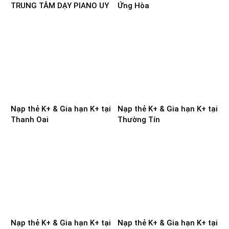
TRUNG TÂM DẠY PIANO UY
Ứng Hòa
TÍN TẠI NAM ĐỊNH
Nạp thẻ K+ & Gia hạn K+ tại
Nạp thẻ K+ & Gia hạn K+ tại
Thanh Oai
Thường Tín
Nạp thẻ K+ & Gia hạn K+ tại
Nạp thẻ K+ & Gia hạn K+ tại