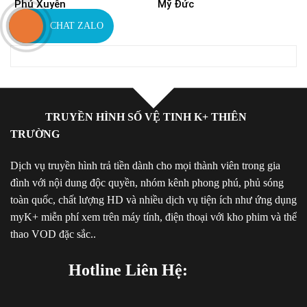
Phú Xuyên
Mỹ Đức
CHAT ZALO
TRUYỀN HÌNH SỐ VỆ TINH K+ THIÊN
TRƯỜNG
Dịch vụ truyền hình trả tiền dành cho mọi thành viên trong gia
đình với nội dung độc quyền, nhóm kênh phong phú, phủ sóng
toàn quốc, chất lượng HD và nhiều dịch vụ tiện ích như ứng dụng
myK+ miễn phí xem trên máy tính, điện thoại với kho phim và thể
thao VOD đặc sắc..
Hotline Liên Hệ: