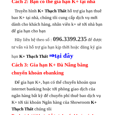
Cách 2: Bạn có thể gia hạn K+ tại nhà
Truyền hình
K+ Thạch Thất
hỗ trợ gia hạn thuê
bao K+ tại nhà, chúng tôi cung cấp dịch vụ mới
dành cho khách hàng, nhân viên k+ sẽ tới nhà bạn
để gia hạn cho bạn
096.3399.235
Hãy liên hệ theo số :
để được
tư vấn và hỗ trợ gia hạn kịp thời hoặc đăng ký gia
⇒
tại đây
hạn
K+ Thạch Thất
Cách 3: Gia hạn K+ Đà Nẵng bằng
chuyển khoản ebanking
Để gia hạn K+, bạn có thể chuyển khoản qua
internet banking
hoặc tới phòng giao dịch của
ngân hàng bất kỳ để chuyển phí thuê bao dịch vụ
K+ tới tài khoản Ngân hàng của Showroom
K+
Thạch Thất
chúng tôi