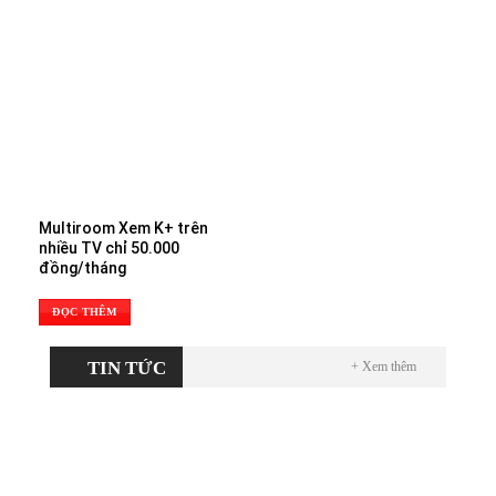
Multiroom Xem K+ trên
nhiều TV chỉ 50.000
đồng/tháng
ĐỌC THÊM
TIN TỨC
+ Xem thêm