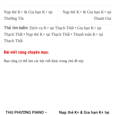
Nạp thẻ K+ & Gia hạn K+ tại
Nạp thẻ K+ & Gia hạn K+ tại
Thường Tín
Thanh Oai
Thẻ tìm kiếm:
•
Dịch vụ K+ tại Thạch Thất
Gia hạn K+ tại
•
•
Thạch Thất
Nạp thẻ K+ tại Thạch Thất
Thanh toán K+ tại
Thạch Thất
Bài viết cùng chuyên mục:
Bạn cũng có thể tìm các bài viết khác trong chủ đề này
THU PHƯƠNG PIANO –
Nạp thẻ K+ & Gia hạn K+ tại