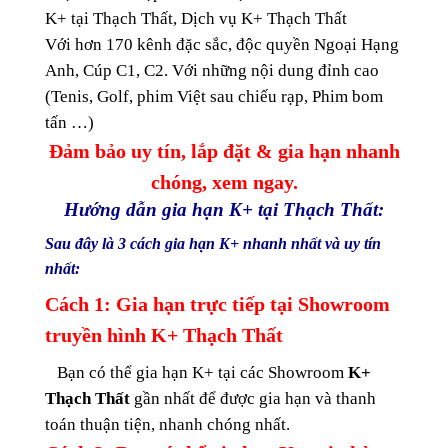
K+ tại Thạch Thất, Dịch vụ K+ Thạch Thất
Với hơn 170 kênh đặc sắc, độc quyền Ngoại Hạng
Anh, Cúp C1, C2. Với những nội dung đỉnh cao
(Tenis, Golf, phim Việt sau chiếu rạp, Phim bom
tấn …)
Đảm bảo uy tín, lắp đặt & gia hạn nhanh
chóng, xem ngay.
Hướng dẫn gia hạn K+ tại Thạch Thất:
Sau đây là 3 cách gia hạn K+ nhanh nhất và uy tín
nhất:
Cách 1: Gia hạn trực tiếp tại Showroom
truyền hình K+ Thạch Thất
Bạn có thể gia hạn K+ tại các Showroom
K+
Thạch Thất
gần nhất để được gia hạn và thanh
toán thuận tiện, nhanh chóng nhất.