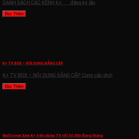
DANH SÁCH CÁC KÊNH K+ đăng ký lắp
Đọc Thêm
K+ TV BOX – NỘI DUNG ĐẲNG CẤP
K+ TV BOX – NỘI DUNG ĐẲNG CẤP Cung cấp dịch
Đọc Thêm
Multiroom Xem K+ trên nhiều TV chỉ 50.000 đồng/tháng