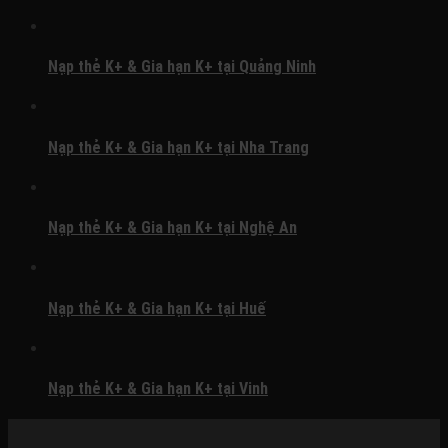
Nạp thẻ K+ & Gia hạn K+ tại Quảng Ninh
Nạp thẻ K+ & Gia hạn K+ tại Nha Trang
Nạp thẻ K+ & Gia hạn K+ tại Nghệ An
Nạp thẻ K+ & Gia hạn K+ tại Huế
Nạp thẻ K+ & Gia hạn K+ tại Vinh