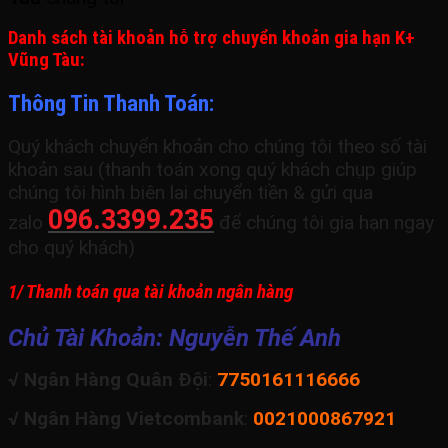
Danh sách tài khoản hỗ trợ chuyển khoản gia hạn K+
Vũng Tàu:
Thông Tin Thanh Toán:
Quý khách chuyển khoản cho chúng tôi theo số tài
khoản sau (thanh toán xong quý khách chụp giúp
chúng tôi hình biên lai chuyển tiền & gửi qua
096.3399.235
zalo
để chúng tôi gia hạn ngay
cho quý khách)
1/ Thanh toán qua tài khoản ngân hàng
Chủ Tài Khoản: Nguyễn Thế Anh
√ Ngân Hàng Quân Đội
:
7750161116666
√ Ngân Hàng Vietcombank
:
0021000867921