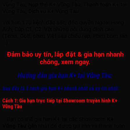
Vũng Tàu, Nạp thẻ K+ Vũng Tàu, Thanh toán K+ tại
Vũng Tàu, Dịch vụ K+ Vũng Tàu
Với hơn 170 kênh đặc sắc, độc quyền Ngoại Hạng
Anh, Cúp C1, C2. Với những nội dung đỉnh cao
(Tenis, Golf, phim Việt sau chiếu rạp, Phim bom tấn
…)
Đảm bảo uy tín, lắp đặt & gia hạn nhanh
chóng, xem ngay.
Hướng dẫn gia hạn K+ tại Vũng Tàu:
Sau đây là 3 cách gia hạn K+ nhanh nhất và uy tín nhất:
Cách 1: Gia hạn trực tiếp tại Showroom truyền hình K+
Vũng Tàu
Bạn có thể gia hạn K+ tại các Showroom
K+
Vũng Tàu
gần nhất để được gia hạn và thanh toán