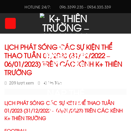
Skip
HOTLINE 24/7:
096.3399.235 - 0934.335.339
to
content
LỊCH PHÁT SÓNG CÁC SỰ KIỆN THỂ
THAO TUẦN 01/2023 (31/12/2022 –
06/01/2023) TRÊN CÁC KÊNH K+ THIÊN
TRƯỜNG
Tin Tức
209 lượt xem
LỊCH PHÁT SÓNG CÁC SỰ KIỆN THỂ THAO TUẦN
01/2023 (31/12/2022 – 06/01/2023) TRÊN CÁC KÊNH
K+ THIÊN TRƯỜNG
FOOTBALL