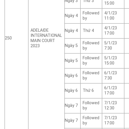
Ngày 3
Thứ 3
15:00
Followed
4/1/23
Ngày 4
by
11:00
4/1/23
ADELAIDE
Ngày 4
Thứ 4
17:00
INTERNATIONAL
250
MAIN COURT
Followed
5/1/23
Ngày 5
2023
by
7:30
Followed
5/1/23
Ngày 5
by
15:00
Followed
6/1/23
Ngày 6
by
7:30
6/1/23
Ngày 6
Thứ 6
17:00
Followed
7/1/23
Ngày 7
by
12:30
Followed
7/1/23
Ngày 7
by
17:00