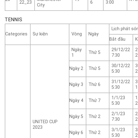
22_23
6
3:00
City
TENNIS
Lịch phát só
Categories
Sự kiện
Vòng
Ngày
Bắt đầu
K
Ngày
29/12/22
2
Thứ 5
1
7:30
2
30/12/22
3
Ngày 2
Thứ 5
5:30
2
31/12/22
3
Ngày 3
Thứ 6
5:30
1
1/1/23
1
Ngày 4
Thứ 7
5:30
2
2/1/23
2
Ngày 5
Thứ 2
7:30
2
UNITED CUP
2023
3/1/23
3
Ngày 6
Thứ 2
5:30
2