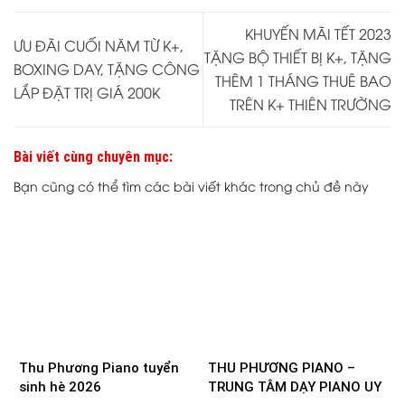
KHUYẾN MÃI TẾT 2023
ƯU ĐÃI CUỐI NĂM TỪ K+,
TẶNG BỘ THIẾT BỊ K+, TẶNG
BOXING DAY, TẶNG CÔNG
THÊM 1 THÁNG THUÊ BAO
LẮP ĐẶT TRỊ GIÁ 200K
TRÊN K+ THIÊN TRƯỜNG
Bài viết cùng chuyên mục:
Bạn cũng có thể tìm các bài viết khác trong chủ đề này
Thu Phương Piano tuyển
THU PHƯƠNG PIANO –
sinh hè 2026
TRUNG TÂM DẠY PIANO UY