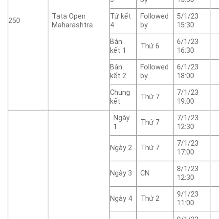
Tata Open
Tứ kết
Followed
5/1/23
250
Maharashtra
4
by
15:30
Bán
6/1/23
Thứ 6
kết 1
16:30
Bán
Followed
6/1/23
kết 2
by
18:00
Chung
7/1/23
Thứ 7
kết
19:00
Ngày
7/1/23
Thứ 7
1
12:30
7/1/23
Ngày 2
Thứ 7
17:00
8/1/23
Ngày 3
CN
12:30
9/1/23
Ngày 4
Thứ 2
11:00