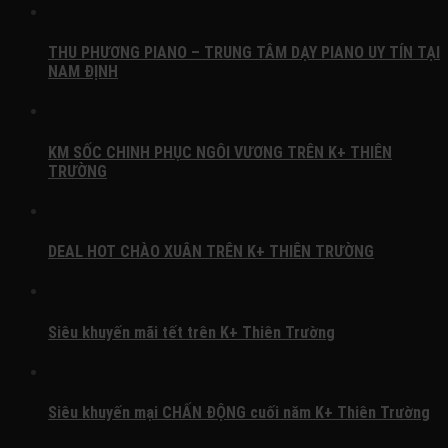
THU PHƯƠNG PIANO – TRUNG TÂM DẠY PIANO UY TÍN TẠI
NAM ĐỊNH
KM SỐC CHINH PHỤC NGÔI VƯƠNG TRÊN K+ THIÊN
TRƯỜNG
DEAL HOT CHÀO XUÂN TRÊN K+ THIÊN TRƯỜNG
Siêu khuyến mãi tết trên K+ Thiên Trường
Siêu khuyến mại CHẤN ĐỘNG cuối năm K+ Thiên Trường