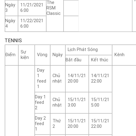
The
Ngày
11/21/2021
RSM
3
6:00
Classic
Ngày
11/22/2021
4
6:00
TENNIS
Lịch Phát Sóng
Sự
Điểm
Vòng
Ngày
Kênh
kiện
Bắt đầu
Kết thúc
Day
1
Chủ
14/11/21
14/11/21
feed
nhật
20:00
22:00
1
Day 1
Chủ
15/11/21
15/11/21
feed
nhật
3:00
5:00
2
Day 2
Thứ
15/11/21
15/11/21
feed
2
20:00
22:00
1