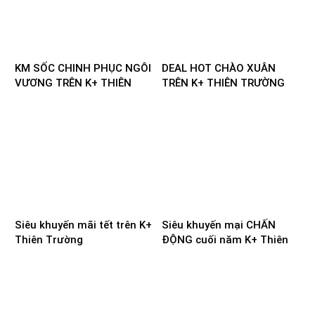
KM SỐC CHINH PHỤC NGÔI
DEAL HOT CHÀO XUÂN
VƯƠNG TRÊN K+ THIÊN
TRÊN K+ THIÊN TRƯỜNG
TRƯỜNG
Siêu khuyến mãi tết trên K+
Siêu khuyến mại CHẤN
Thiên Trường
ĐỘNG cuối năm K+ Thiên
Trường