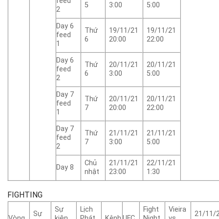
feed
5
3:00
5:00
2
Day 6
Thứ
19/11/21
19/11/21
feed
6
20:00
22:00
1
Day 6
Thứ
20/11/21
20/11/21
feed
6
3:00
5:00
2
Day 7
Thứ
20/11/21
20/11/21
feed
7
20:00
22:00
1
Day 7
Thứ
21/11/21
21/11/21
feed
7
3:00
5:00
2
Chủ
21/11/21
22/11/21
Day 8
nhật
23:00
1:30
FIGHTING
Sự
Lịch
Fight
Vieira
Sự
21/11/
Vòng
kiện
Phát
Kênh
UFC
Night
vs.