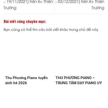
– 19/11/2021) trên K+ Thiên
– 03/12/2021) trên K+ Thiên
Trường
Trường
Bài viết cùng chuyên mục:
Bạn cũng có thể tìm các bài viết khác trong chủ đề này
Thu Phương Piano tuyển
THU PHƯƠNG PIANO –
sinh hè 2026
TRUNG TÂM DẠY PIANO UY
TÍN TẠI NAM ĐỊNH