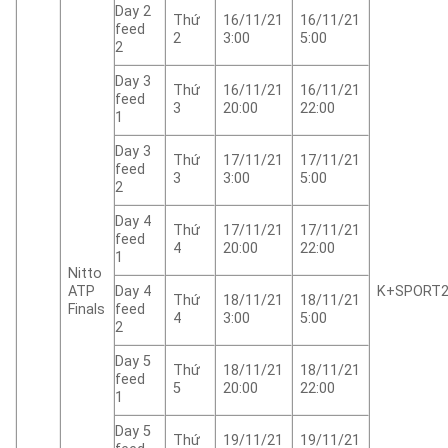
Day 2
Thứ
16/11/21
16/11/21
feed
2
3:00
5:00
2
Day 3
Thứ
16/11/21
16/11/21
feed
3
20:00
22:00
1
Day 3
Thứ
17/11/21
17/11/21
feed
3
3:00
5:00
2
Day 4
Thứ
17/11/21
17/11/21
feed
4
20:00
22:00
1
Nitto
ATP
Day 4
K+SPORT
Thứ
18/11/21
18/11/21
Finals
feed
4
3:00
5:00
2
Day 5
Thứ
18/11/21
18/11/21
feed
5
20:00
22:00
1
Day 5
Thứ
19/11/21
19/11/21