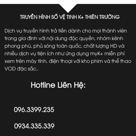
TRUYỀN HÌNH SỐ VỆ TINH K+ THIÊN TRƯỜNG
Dịch vụ truyền hình trả tiền dành cho mọi thành viên
trong gia đình với nội dung độc quyền, nhóm kênh
phong phú, phủ sóng toàn quốc, chất lượng HD và
nhiều dịch vụ tiện ích như ứng dụng myK+ miễn phí
xem trên máy tính, điện thoại với kho phim và thể thao
VOD đặc sắc..
Hotline Liên Hệ:
096.3399.235
0934.335.339