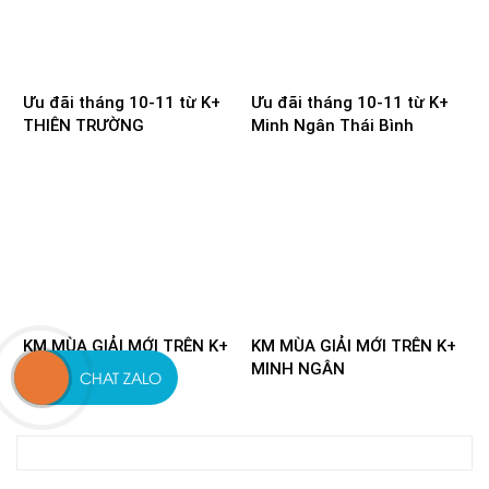
Ưu đãi tháng 10-11 từ K+
Ưu đãi tháng 10-11 từ K+
THIÊN TRƯỜNG
Minh Ngân Thái Bình
KM MÙA GIẢI MỚI TRÊN K+
KM MÙA GIẢI MỚI TRÊN K+
QUANG THIỀU
MINH NGÂN
CHAT ZALO