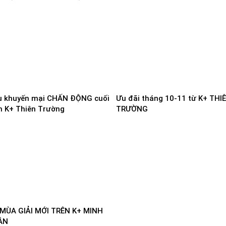
NH
u khuyến mại CHẤN ĐỘNG cuối
Ưu đãi tháng 10-11 từ K+ THI
 K+ Thiên Trường
TRƯỜNG
MÙA GIẢI MỚI TRÊN K+ MINH
ÂN