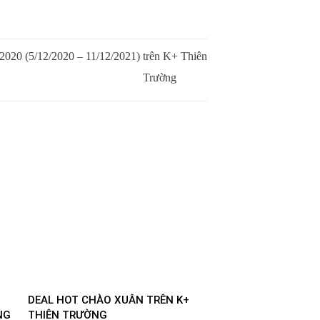
0/2020 (5/12/2020 – 11/12/2021) trên K+ Thiên
Trường
DEAL HOT CHÀO XUÂN TRÊN K+
NG
THIÊN TRƯỜNG