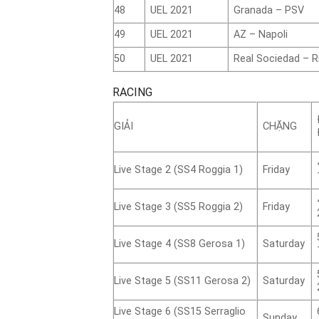
48
UEL 2021
Granada – PSV
49
UEL 2021
AZ – Napoli
50
UEL 2021
Real Sociedad – R
RACING
GIẢI
CHẶNG
Live Stage 2 (SS4 Roggia 1)
Friday
Live Stage 3 (SS5 Roggia 2)
Friday
Live Stage 4 (SS8 Gerosa 1)
Saturday
Live Stage 5 (SS11 Gerosa 2)
Saturday
Live Stage 6 (SS15 Serraglio
Sunday