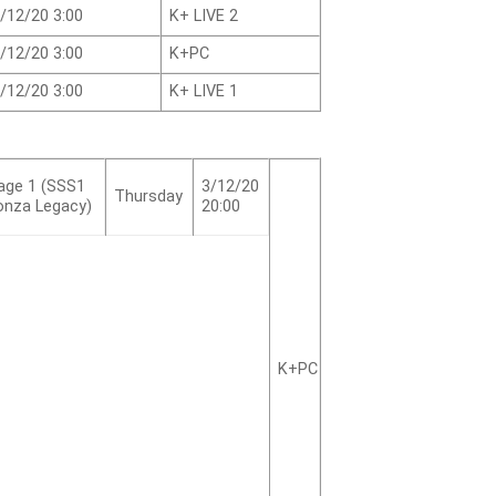
/12/20 3:00
K+ LIVE 2
/12/20 3:00
K+PC
/12/20 3:00
K+ LIVE 1
tage 1 (SSS1
3/12/20
Thursday
nza Legacy)
20:00
K+PC