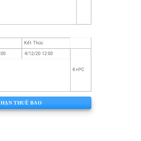
Kết Thúc
:00
4/12/20 12:00
K+PC
 HẠN THUÊ BAO