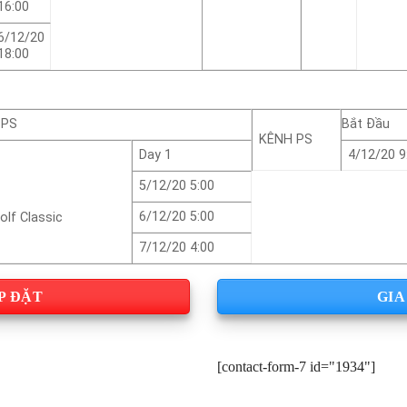
16:00
6/12/20
18:00
 PS
Bắt Đầu
KÊNH PS
Day 1
4/12/20 9
5/12/20 5:00
6/12/20 5:00
lf Classic
7/12/20 4:00
P ĐẶT
GIA
[contact-form-7 id="1934"]