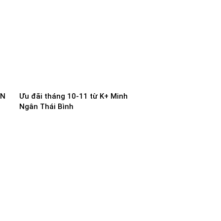
ÊN
Ưu đãi tháng 10-11 từ K+ Minh
Ngân Thái Bình