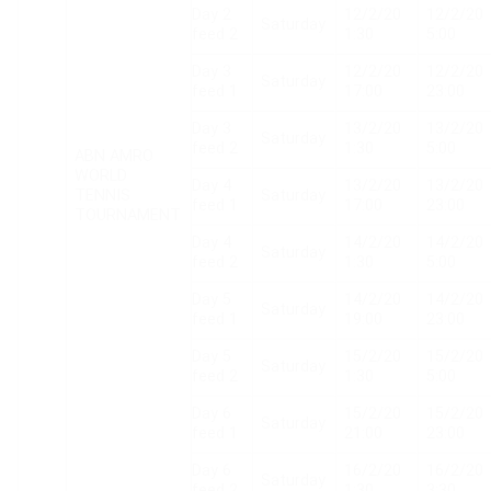
Day 2
12/2/20
12/2/20
Saturday
feed 2
1:30
5:00
Day 3
12/2/20
12/2/20
Saturday
feed 1
17:00
23:00
Day 3
13/2/20
13/2/20
Saturday
feed 2
1:30
5:00
ABN AMRO
WORLD
Day 4
13/2/20
13/2/20
TENNIS
Saturday
feed 1
17:00
23:00
TOURNAMENT
Day 4
14/2/20
14/2/20
Saturday
feed 2
1:30
5:00
Day 5
14/2/20
14/2/20
Saturday
feed 1
19:00
23:00
Day 5
15/2/20
15/2/20
Saturday
feed 2
1:30
5:00
Day 6
15/2/20
15/2/20
Saturday
feed 1
21:00
23:00
Day 6
16/2/20
16/2/20
Saturday
feed 2
1:30
3:30