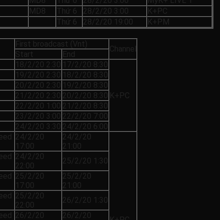
MD8
Thứ 6
28/2/20 3:00
MyK+ LIVE 1
MD8
Thứ 6
28/2/20 3:00
K+PC
Thứ 6
28/2/20 19:00
K+PM
First broadcast (Vnt)
Channel
Start
End
18/2/20 2:30
17/2/20 8:30
19/2/20 2:30
18/2/20 8:30
20/2/20 2:30
19/2/20 8:30
21/2/20 2:30
20/2/20 8:30
K+PC
22/2/20 1:00
21/2/20 8:30
23/2/20 3:00
22/2/20 7:00
24/2/20 3:30
24/2/20 6:00
feed
24/2/20
24/2/20
17:00
21:00
feed
24/2/20
25/2/20 1:30
22:00
feed
25/2/20
25/2/20
17:00
21:00
feed
25/2/20
26/2/20 1:30
22:00
feed
26/2/20
26/2/20
K+PC