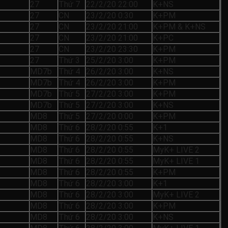
27
Thứ 7
22/2/20 22:00
K+NS
27
CN
23/2/20 0:30
K+PM
27
CN
23/2/20 21:00
K+PM & K+NS
27
CN
23/2/20 21:00
K+PC
27
CN
23/2/20 23:30
K+PM
27
Thứ 3
25/2/20 3:00
K+PM
MD7b
Thứ 4
26/2/20 3:00
K+NS
MD7b
Thứ 4
26/2/20 3:00
K+PM
MD7b
Thứ 5
27/2/20 3:00
K+PM
MD7b
Thứ 5
27/2/20 3:00
K+NS
MD8
Thứ 5
27/2/20 0:00
K+PM
MD8
Thứ 6
28/2/20 0:55
K+1
MD8
Thứ 6
28/2/20 0:55
K+NS
MD8
Thứ 6
28/2/20 0:55
MyK+ LIVE 2
MD8
Thứ 6
28/2/20 0:55
MyK+ LIVE 1
MD8
Thứ 6
28/2/20 0:55
K+PM
MD8
Thứ 6
28/2/20 3:00
K+1
MD8
Thứ 6
28/2/20 3:00
MyK+ LIVE 2
MD8
Thứ 6
28/2/20 3:00
K+PM
MD8
Thứ 6
28/2/20 3:00
K+NS