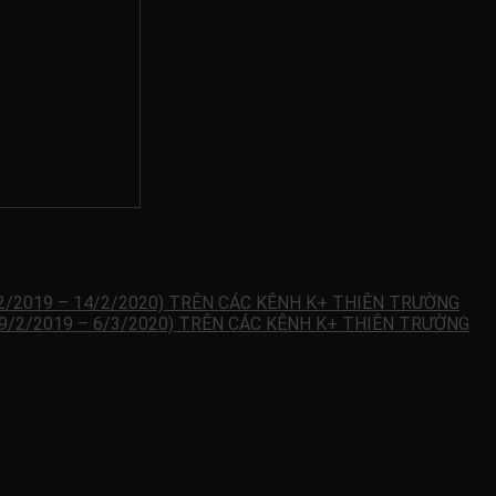
2/2019 – 14/2/2020) TRÊN CÁC KÊNH K+ THIÊN TRƯỜNG
9/2/2019 – 6/3/2020) TRÊN CÁC KÊNH K+ THIÊN TRƯỜNG