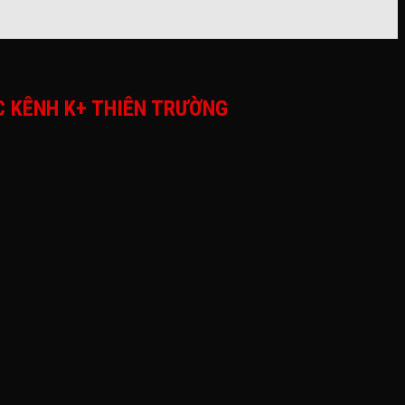
ÁC KÊNH K+ THIÊN TRƯỜNG